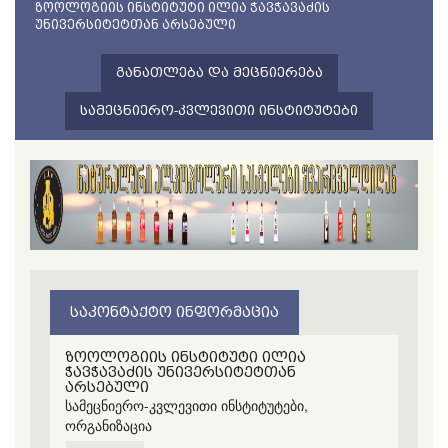
ᲖᲝᲝᲚᲝᲒᲘᲘᲡ ᲘᲜᲡᲢᲘᲢᲣᲢᲘ ᲘᲚᲘᲐ ᲭᲐᲕᲭᲐᲕᲐᲫᲘᲡ
ᲣᲜᲘᲕᲔᲠᲡᲘᲢᲔᲢᲗᲐᲜ ᲐᲠᲡᲔᲑᲣᲚᲘ
ᲒᲐᲜᲐᲗᲚᲔᲑᲐ ᲓᲐ ᲛᲔᲪᲜᲘᲔᲠᲔᲑᲐ
ᲡᲐᲛᲔᲪᲜᲘᲔᲠᲝ-ᲙᲕᲚᲔᲕᲘᲗᲘ ᲘᲜᲡᲢᲘᲢᲣᲢᲔᲑᲘ
ᲡᲐᲙᲝᲜᲢᲐᲥᲢᲝ ᲘᲜᲤᲝᲠᲛᲐᲪᲘᲐ
ზოოლოგიის ინსტიტუტი ილია
ჭავჭავაძის უნივერსიტეტთან
არსებული
სამეცნიერო-კვლევითი ინსტიტუტები,
ორგანიზაცია