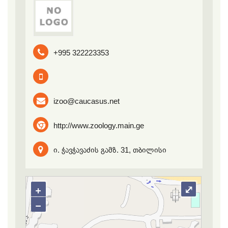
+995 322223353
izoo@caucasus.net
http://www.zoology.main.ge
ი. ჭავჭავაძის გამზ. 31, თბილისი
+
⤢
−