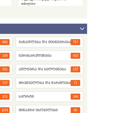
თბილისი
666
ᲒᲐᲜᲐᲗᲚᲔᲑᲐ ᲓᲐ ᲛᲔᲪᲜᲘᲔᲠᲔᲑᲐ
757
148
ᲘᲣᲠᲘᲡᲞᲠᲣᲓᲔᲜᲪᲘᲐ
432
251
ᲙᲣᲚᲢᲣᲠᲐ ᲓᲐ ᲮᲔᲚᲝᲕᲜᲔᲑᲐ
137
747
ᲛᲠᲔᲬᲕᲔᲚᲝᲑᲐ ᲓᲐ ᲬᲐᲠᲛᲝᲔᲑᲐ
71
ᲡᲔᲑᲣᲚᲔᲑᲔᲑᲘ
131
ᲡᲞᲝᲠᲢᲘ
146
1191
ᲨᲘᲜᲐᲣᲠᲘ ᲪᲮᲝᲕᲔᲚᲔᲑᲘ
42