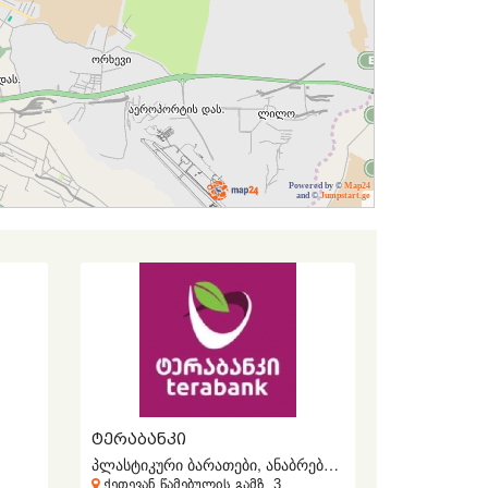
Powered by ©
Map24
and ©
Jumpstart.ge
ᲢᲔᲠᲐᲑᲐᲜᲙᲘ
პლასტიკური ბარათები, ანაბრები, სესხები
ქეთევან წამებულის გამზ. 3,