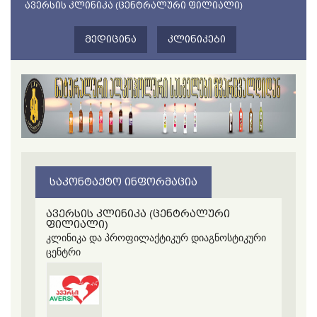
ᲐᲕᲔᲠᲡᲘᲡ ᲙᲚᲘᲜᲘᲙᲐ (ᲪᲔᲜᲢᲠᲐᲚᲣᲠᲘ ᲤᲘᲚᲘᲐᲚᲘ)
ᲛᲔᲓᲘᲪᲘᲜᲐ
ᲙᲚᲘᲜᲘᲙᲔᲑᲘ
ᲡᲐᲙᲝᲜᲢᲐᲥᲢᲝ ᲘᲜᲤᲝᲠᲛᲐᲪᲘᲐ
ავერსის კლინიკა (ცენტრალური
ფილიალი)
კლინიკა და პროფილაქტიკურ დიაგნოსტიკური
ცენტრი