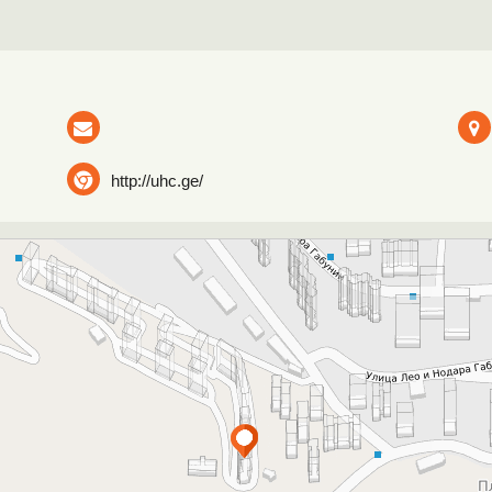
http://uhc.ge/