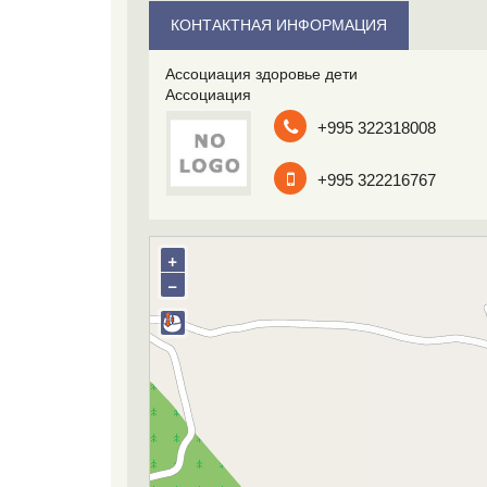
КОНТАКТНАЯ ИНФОРМАЦИЯ
Ассоциация здоровье дети
Ассоциация
+995 322318008
+995 322216767
+
−