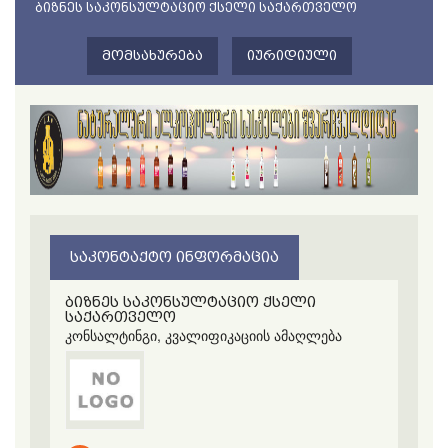
ᲑᲘᲖᲜᲔᲡ ᲡᲐᲙᲝᲜᲡᲣᲚᲢᲐᲪᲘᲝ ᲥᲡᲔᲚᲘ ᲡᲐᲥᲐᲠᲗᲕᲔᲚᲝ
ᲛᲝᲛᲡᲐᲮᲣᲠᲔᲑᲐ
ᲘᲣᲠᲘᲓᲘᲣᲚᲘ
ᲡᲐᲙᲝᲜᲢᲐᲥᲢᲝ ᲘᲜᲤᲝᲠᲛᲐᲪᲘᲐ
ბიზნეს საკონსულტაციო ქსელი
საქართველო
კონსალტინგი, კვალიფიკაციის ამაღლება