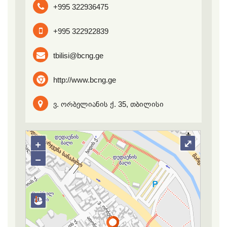
+995 322936475
+995 322922839
tbilisi@bcng.ge
http://www.bcng.ge
ვ. ორბელიანის ქ. 35, თბილისი
+
⤢
−