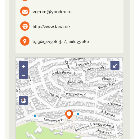
vgcom@yandex.ru
http://www.tana.de
ხუდადოვის ქ. 7, თბილისი
+
⤢
−