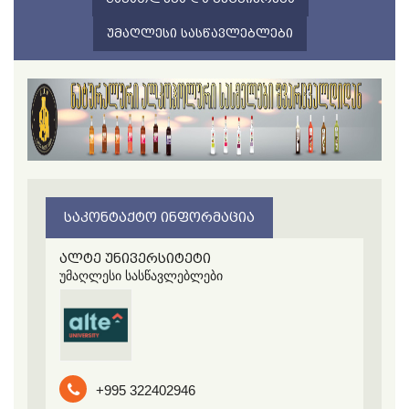
ᲣᲛᲐᲦᲚᲔᲡᲘ ᲡᲐᲡᲬᲐᲕᲚᲔᲑᲚᲔᲑᲘ
ᲡᲐᲙᲝᲜᲢᲐᲥᲢᲝ ᲘᲜᲤᲝᲠᲛᲐᲪᲘᲐ
ალტე უნივერსიტეტი
უმაღლესი სასწავლებლები
+995 322402946