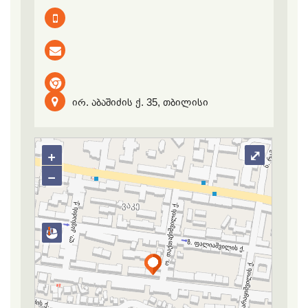
ირ. აბაშიძის ქ. 35, თბილისი
+
⤢
−