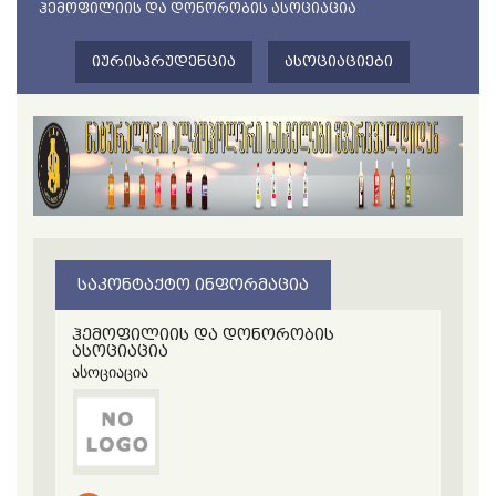
ᲰᲔᲛᲝᲤᲘᲚᲘᲘᲡ ᲓᲐ ᲓᲝᲜᲝᲠᲝᲑᲘᲡ ᲐᲡᲝᲪᲘᲐᲪᲘᲐ
ᲘᲣᲠᲘᲡᲞᲠᲣᲓᲔᲜᲪᲘᲐ
ᲐᲡᲝᲪᲘᲐᲪᲘᲔᲑᲘ
ᲡᲐᲙᲝᲜᲢᲐᲥᲢᲝ ᲘᲜᲤᲝᲠᲛᲐᲪᲘᲐ
ჰემოფილიის და დონორობის
ასოციაცია
ასოციაცია