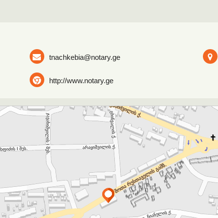
tnachkebia@notary.ge
http://www.notary.ge