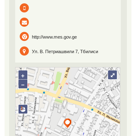
http://www.mes.gov.ge
Ул. В. Петриашвили 7, Тбилиси
+
⤢
−