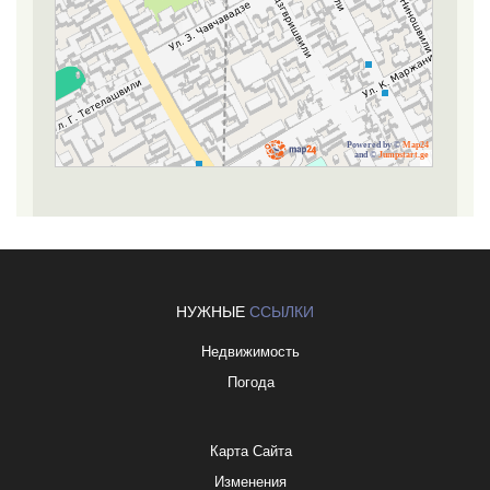
Powered by ©
Map24
and ©
Jumpstart.ge
НУЖНЫЕ
ССЫЛКИ
Недвижимость
Погода
Карта Сайта
Изменения