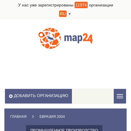
У нас уже зарегистрированы
11974
организации
RU
ДОБАВИТЬ ОРГАНИЗАЦИЮ
Toggl
naviga
ГЛАВНАЯ
ЕВРАЗИЯ 2004
ПРОМЫШЛЕННОЕ ПРОИЗВОДСТВО