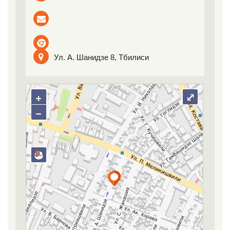
Ул. А. Шанидзе 8, Тбилиси
+
⤢
−