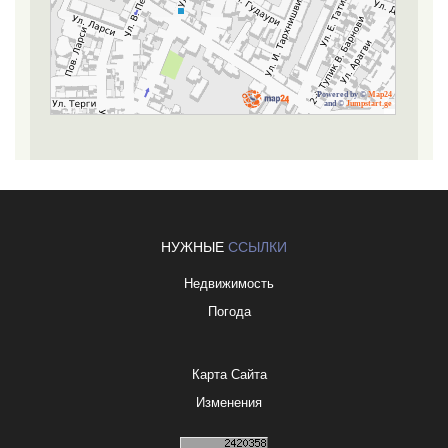
Powered by ©
Map24
and ©
Jumpstart.ge
НУЖНЫЕ
ССЫЛКИ
Недвижимость
Погода
Карта Сайта
Изменения