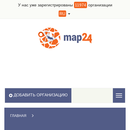
У нас уже зарегистрированы
11974
организации
RU
ДОБАВИТЬ ОРГАНИЗАЦИЮ
Toggl
naviga
ГЛАВНАЯ