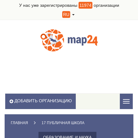
У нас уже зарегистрированы
11974
организации
RU
ДОБАВИТЬ ОРГАНИЗАЦИЮ
Toggl
naviga
ГЛАВНАЯ
17 ПУБЛИЧНАЯ ШКОЛА
ОБРАЗОВАНИЕ И НАУКА