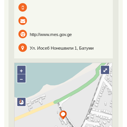
http://www.mes.gov.ge
Ул. Иосеб Hонешвили 1, Батуми
+
⤢
−