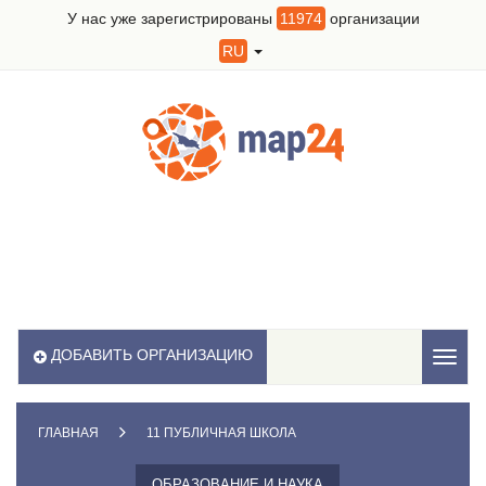
У нас уже зарегистрированы
11974
организации
RU
ДОБАВИТЬ ОРГАНИЗАЦИЮ
Toggl
naviga
ГЛАВНАЯ
11 ПУБЛИЧНАЯ ШКОЛА
ОБРАЗОВАНИЕ И НАУКА