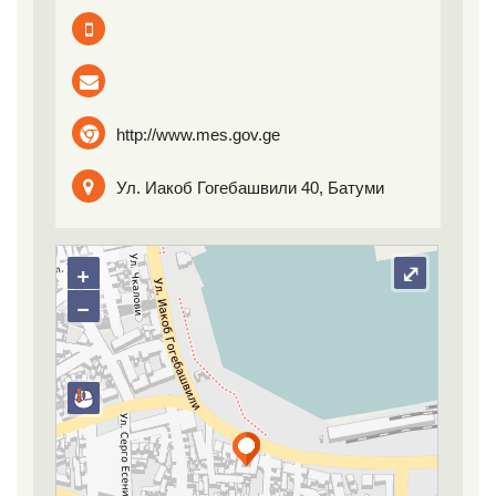
http://www.mes.gov.ge
Ул. Иакоб Гогебашвили 40, Батуми
+
⤢
−